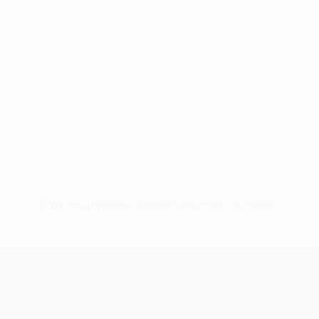
Pas de données disponibles pour ce joueur
UEFA Conference League