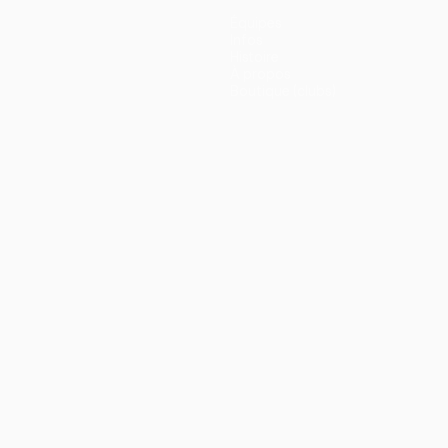
Équipes
Infos
Histoire
À propos
Boutique (clubs)
ano
Português