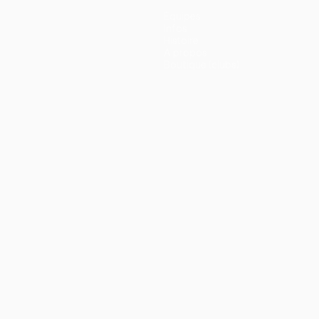
Équipes
Infos
Histoire
À propos
Boutique (clubs)
ano
Português