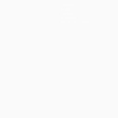
Équipes
Infos
Histoire
À propos
Boutique (clubs)
ano
Português