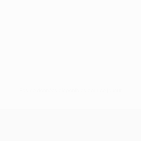
Pas de données disponibles pour ce joueur
UEFA Conference League