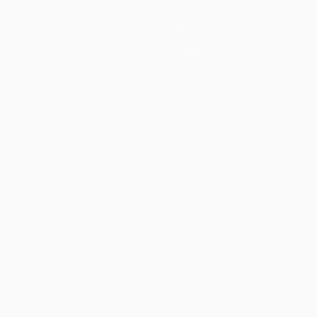
Équipes
Infos
Histoire
À propos
Boutique (clubs)
ano
Português