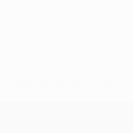
Pas de données disponibles pour ce joueur
UEFA Conference League