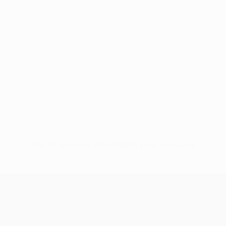
Pas de données disponibles pour ce joueur
UEFA Conference League