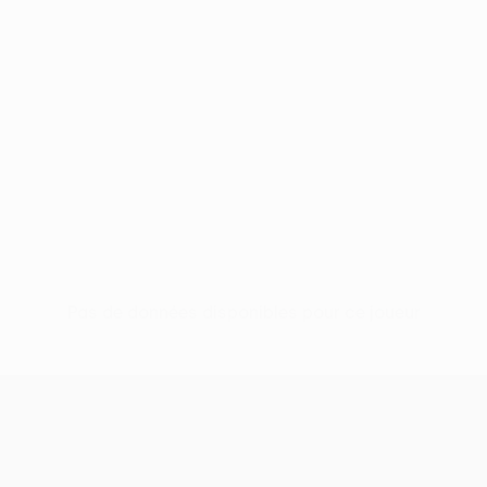
Pas de données disponibles pour ce joueur
UEFA Conference League