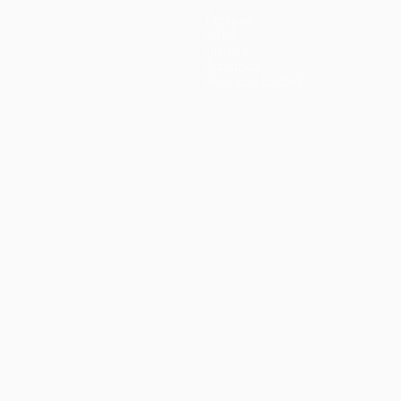
Équipes
Infos
Histoire
À propos
Boutique (clubs)
ano
Português