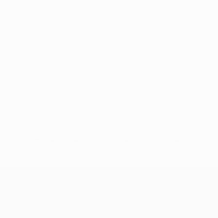
Pas de données disponibles pour ce joueur
UEFA Conference League