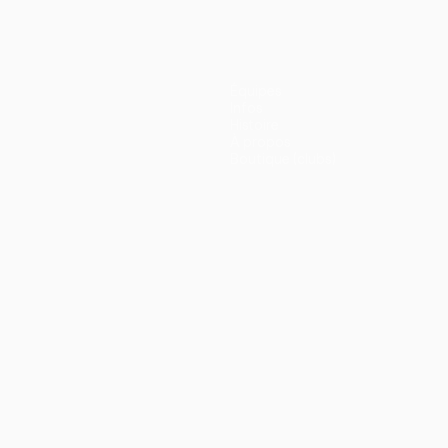
Équipes
Infos
Histoire
À propos
Boutique (clubs)
ano
Português