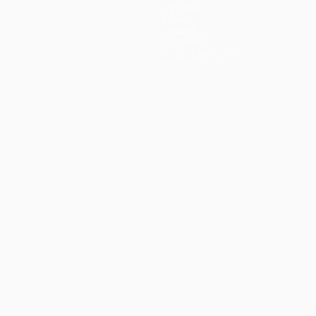
Équipes
Infos
Histoire
À propos
Boutique (clubs)
ano
Português