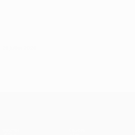
28 juillet 2026
UEFA Conference League
Matches
Équipes