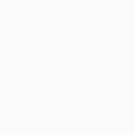
Équipes
Infos
Histoire
À propos
Boutique (clubs)
ano
Português