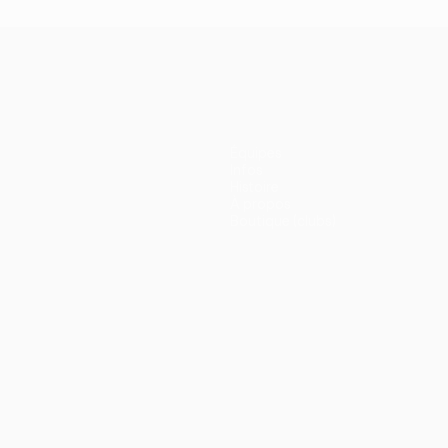
Équipes
Infos
Histoire
À propos
Boutique (clubs)
ano
Português