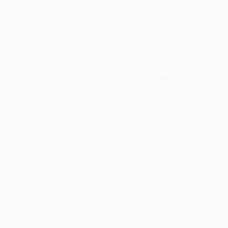
Équipes
Infos
Histoire
À propos
Boutique (clubs)
ano
Português