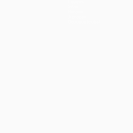
Équipes
Infos
Histoire
À propos
Boutique (clubs)
ano
Português