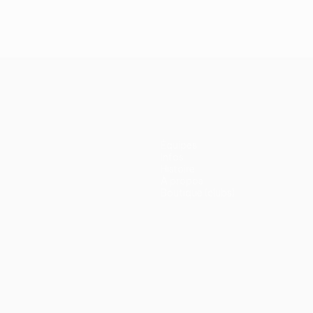
Équipes
Infos
Histoire
À propos
Boutique (clubs)
ano
Português