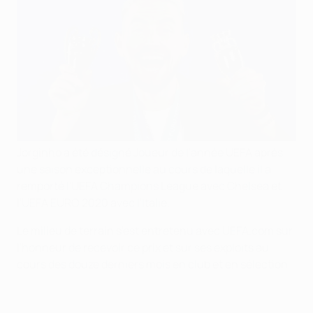
Jorginho a été désigné Joueur de l'année UEFA après
une saison exceptionnelle au cours de laquelle il a
remporté l'UEFA Champions League avec Chelsea et
l'UEFA EURO 2020 avec l'Italie.
Le milieu de terrain s'est entretenu avec UEFA.com sur
l'honneur de recevoir ce prix et sur ses exploits au
cours des douze derniers mois en club et en sélection.