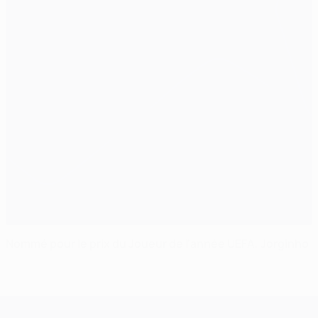
Nommé pour le prix du Joueur de l'année UEFA, Jorginho
UEFA Champions League