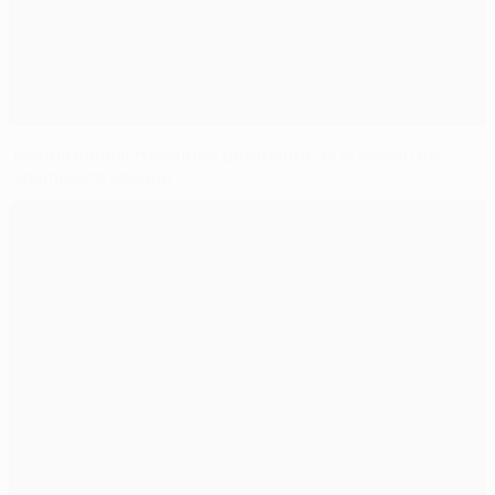
Joshua Kimmich désigné défenseur de la saison en
Champions League