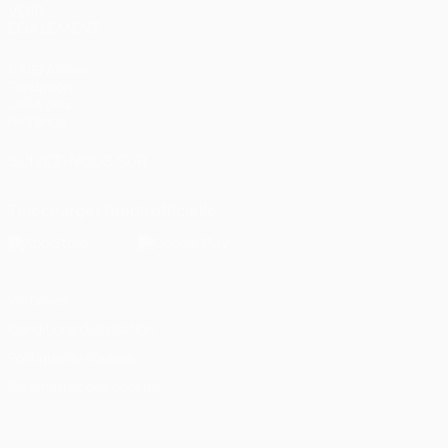
VOIR
ÉGALEMENT
fr.UEFA.com
Fondation
UEFA pour
l'enfance
SUIVEZ-NOUS SUR
Télécharger l'appli officielle
Vie privée
Conditions d'utilisation
Politique de cookies
Paramètres des cookies