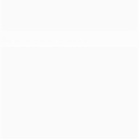
Bâle domine facilement Ludogorets