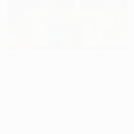
Le Borussia Dortmund, auteur d'un sans faute dans le
Groupe D de l'UEFA Champions League, est qualifié
suite à son succès 4-1 sur le Galatasaray ŞK.
Il fallait attendre les cinq dernières minutes de la
première période pour assister à l'ouverture du score,
Marco Reus héritant d'un magnifique centre de Łukasz
Piszczek qu'il glissait entre les jambes de Fernando
Muslera.