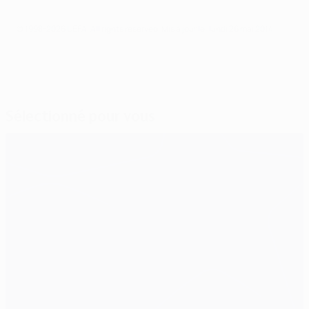
© 1998-2026 UEFA. All rights reserved.
Mis à jour le: lundi 26 mai 2014
Sélectionné pour vous