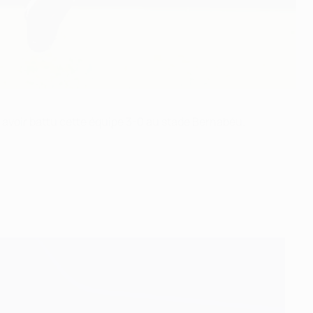
s avoir battu cette équipe 3-0 au stade Bernabéu.