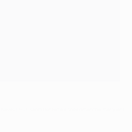
 Alavés (3-0).
Karim Benzema a brillé dimanche, marquant