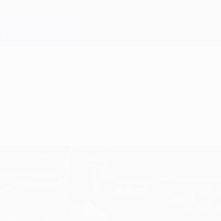
enter de terminer son 51e match d'affilée en mar