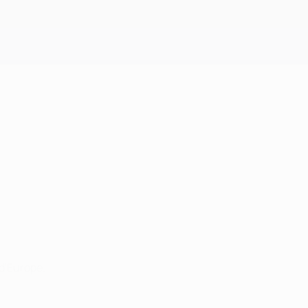
Obtenir
 d'Europe.