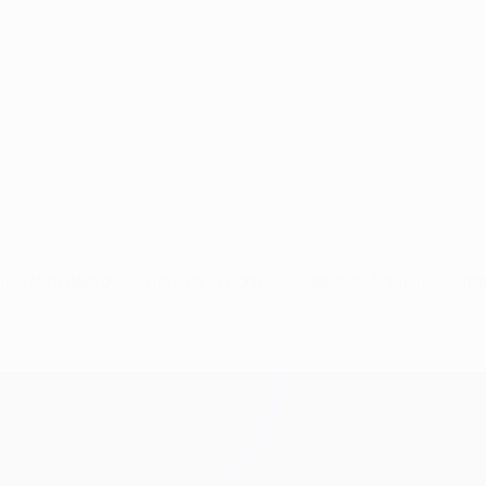
ne tête décroisée hors de la portée du gardien Artur. Dix-sept