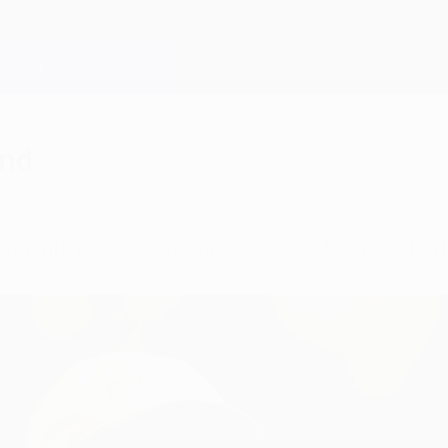
und
ionnante réussite à domicile de son Borussia Do