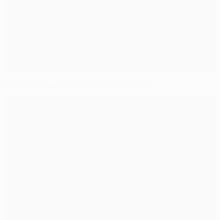
Heynckes parmi les doubles vainqueurs