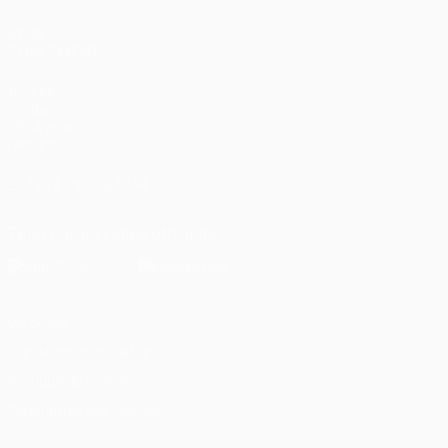
VOIR
ÉGALEMENT
fr.UEFA.com
Fondation
UEFA pour
l'enfance
SUIVEZ-NOUS SUR
Télécharger l'appli officielle
Vie privée
Conditions d'utilisation
Politique de cookies
Paramètres des cookies