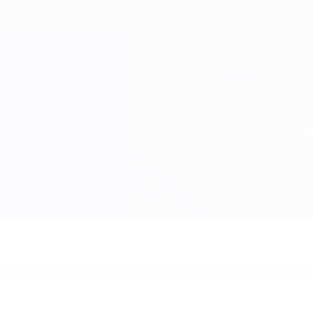
 les alertes buts? Téléchargez l'appli dès à pré