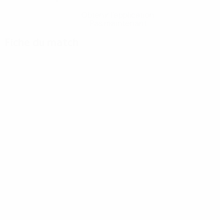
Obtenir l'application
Pas maintenant
Fiche du match