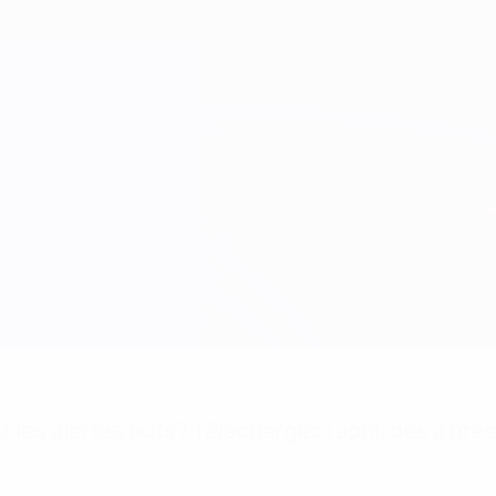
 les alertes buts? Téléchargez l'appli dès à pré