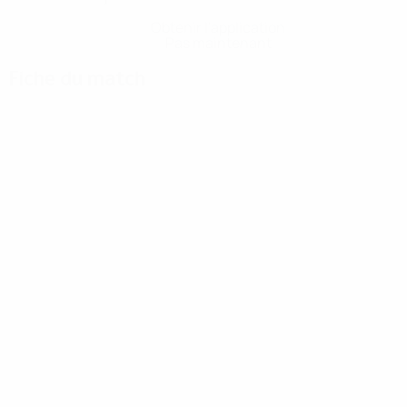
Obtenir l'application
Pas maintenant
Fiche du match