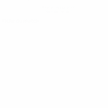
Obtenir l'application
Pas maintenant
Fiche du match