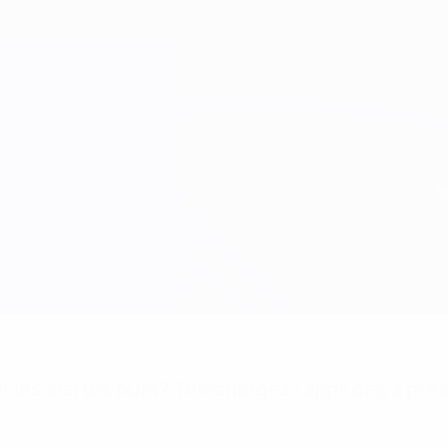
 les alertes buts? Téléchargez l'appli dès à pré