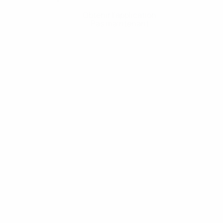
Obtenir l'application
Pas maintenant