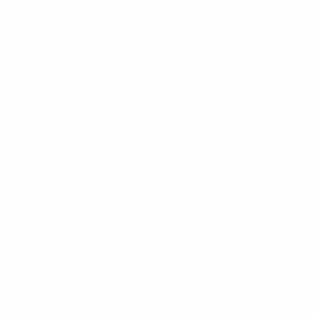
Obtenir l'application
Pas maintenant
Fiche du match