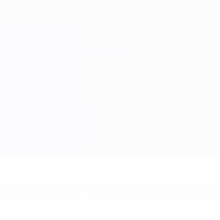
 les alertes buts? Téléchargez l'appli dès à pré