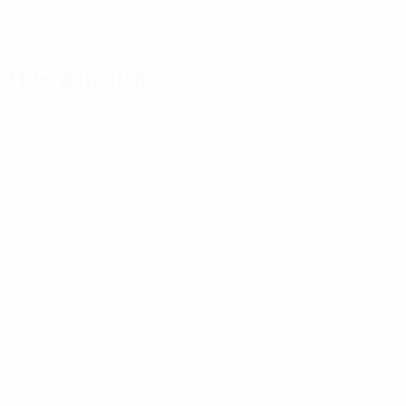
Obtenir l'application
Pas maintenant
Fiche du match