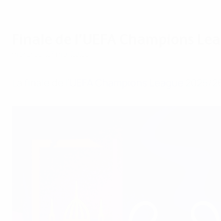
Finale de l’UEFA Champions Le
mercredi 27 mai 2026
La finale de l’
UEFA Champions League
2025/26 