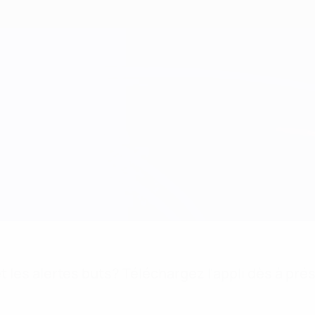
 les alertes buts? Téléchargez l'appli dès à pré