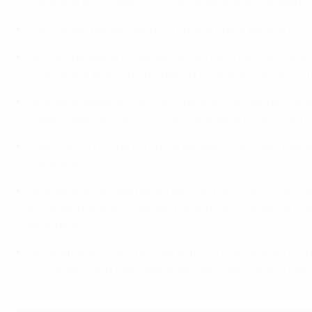
hongroise de football (MLSZ) à construire de nouveaux 
Comme son prédécesseur, la Puskás Aréna porte le nom d
Séville a remporté un septième titre record en UEFA Eur
2026 sera la première fois que la Hongrie accueillera la f
Le stade a également accueilli quatre matches de l’UEFA 
Super Coupe de l’UEFA 2020 entre le Bayern München et 
Situé juste à l’est du centre de Budapest, le stade n’est 
hongroise.
Le stade a ouvert ses portes avec un match amical entre 
est devenu le premier joueur hongrois à marquer dans l
deux buts.
La construction, qui a eu lieu entre 2017 et 2019, a impli
concepteur du projet, György Skardelli, souhaitait intég