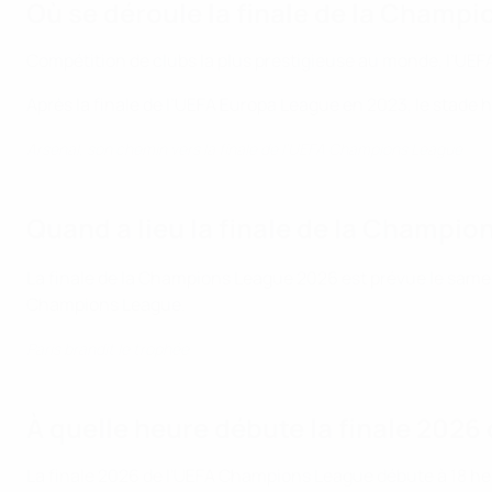
Où se déroule la finale de la Champ
Compétition de clubs la plus prestigieuse au monde, l’UE
Après la finale de l’UEFA Europa League en 2023, le stade 
Arsenal, son chemin vers la finale de l'UEFA Champions League
Quand a lieu la finale de la Champio
La finale de la Champions League 2026 est prévue le samed
Champions League.
Paris brandit le trophée
À quelle heure débute la finale 202
La finale 2026 de l'UEFA Champions League débute à 18 heu