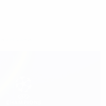
aris et Arsenal.