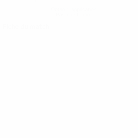
Obtenir l'application
Pas maintenant
Fiche du match