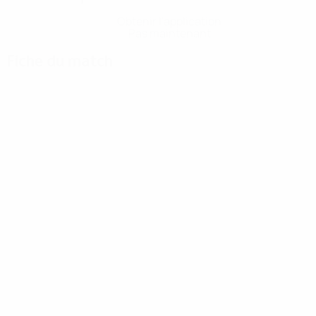
Obtenir l'application
Pas maintenant
Fiche du match