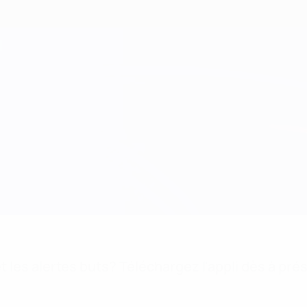
 les alertes buts? Téléchargez l'appli dès à pré