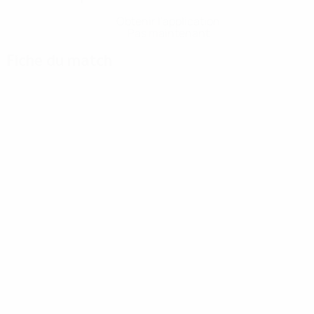
Obtenir l'application
Pas maintenant
Fiche du match