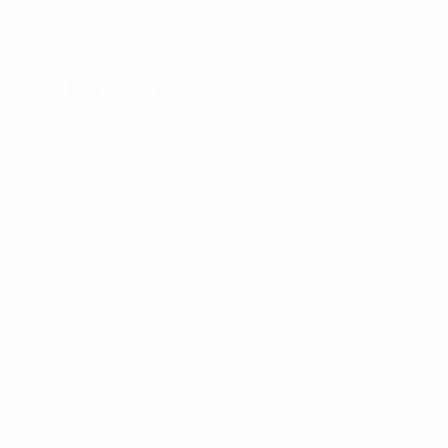
Obtenir l'application
Pas maintenant
Fiche du match