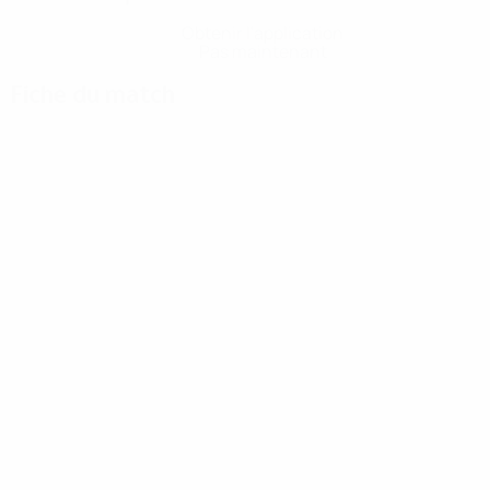
Obtenir l'application
Pas maintenant
Fiche du match