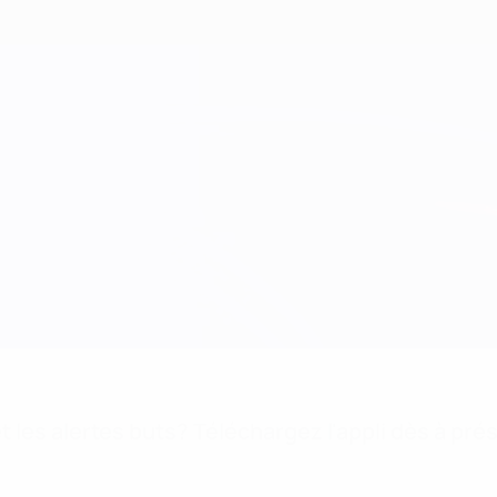
 les alertes buts? Téléchargez l'appli dès à pré