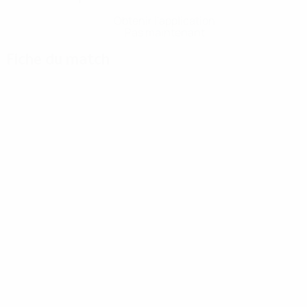
Obtenir l'application
Pas maintenant
Fiche du match