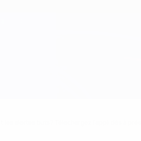
 les alertes buts? Téléchargez l'appli dès à pré