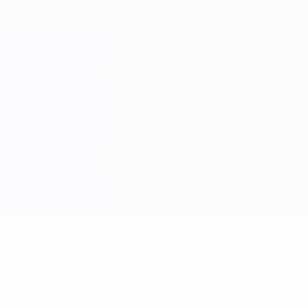
 les alertes buts? Téléchargez l'appli dès à pré