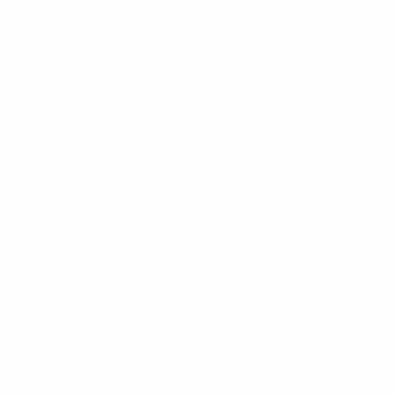
Obtenir l'application
Pas maintenant